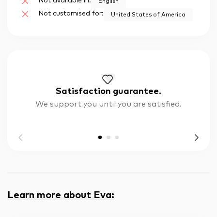
Not available in:
English
Not customised for:
United States of America
Satisfaction guarantee.
We support you until you are satisfied.
Learn more about Eva
: