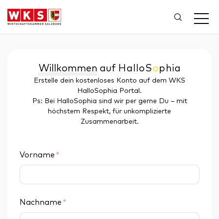
Willkommen
auf
Hallo
S
o
phia
Erstelle dein kostenloses Konto auf dem WKS
HalloSophia Portal.
Ps: Bei HalloSophia sind wir per gerne Du – mit
höchstem Respekt, für unkomplizierte
Zusammenarbeit.
Vorname
*
Nachname
*